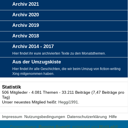
Archiv 2021
Archiv 2020
Archiv 2019
Archiv 2018
Archiv 2014 - 2017
Hier findet ihr eure archivierten Texte zu den Monatsthemen.
Aus der Umzugskiste
Hier findet ihr alle Geschichten, die wir beim Umzug von fiction-writing
Xing mitgenommen haben.
Statistik
506 Mitglieder - 4.081 Themen - 33.211 Beiträge (7,47 Beiträge pro
Tag)
Unser neuestes Mitglied heißt:
Heggi1991
.
Impressum
Nutzungsbedingungen
Datenschutzerklärung
Hilfe
Forensoftware:
Burning Board®
, entwickelt von
WoltLab®