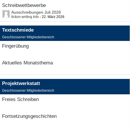
Schreibwettbewerbe
Ausschreibungen Juli 2026
fiction-writing Info
-
22. März 2026
Textschmiede
Geschlossener Mitgliederbereich
Fingerübung
Aktuelles Monatsthema
Projektwerkstatt
Geschlossener Mitgliederbereich
Freies Schreiben
Fortsetzungsgeschichten