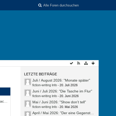
LETZTE BEITRÄGE
Juli / August 2026: "Monate später"
fiction-writing Info
-
20. Juli 2026
Juni / Juli 2026: "Die Tasche im Flur"
fiction-writing Info
-
20. Juni 2026
Darf ich nach dem Anmelden einfach losschreiben?
Mai / Juni 2026: "Show don’t tell"
fiction-writing Info
-
20. Mai 2026
April / Mai 2026: "Der eine Gegenstand"