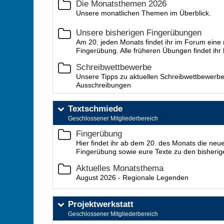
Die Monatsthemen 2026
Unsere monatlichen Themen im Überblick.
Unsere bisherigen Fingerübungen
Am 20. jeden Monats findet ihr im Forum eine
Fingerübung. Alle früheren Übungen findet ihr 
Schreibwettbewerbe
Unsere Tipps zu aktuellen Schreibwettbewerb
Ausschreibungen
Textschmiede
Geschlossener Mitgliederbereich
Fingerübung
Hier findet ihr ab dem 20. des Monats die neu
Fingerübung sowie eure Texte zu den bisherig
Aktuelles Monatsthema
August 2026 - Regionale Legenden
Projektwerkstatt
Geschlossener Mitgliederbereich