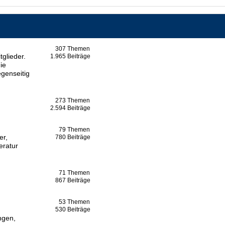
307
Themen
tglieder.
1.965
Beiträge
ie
egenseitig
273
Themen
2.594
Beiträge
79
Themen
er,
780
Beiträge
eratur
71
Themen
867
Beiträge
53
Themen
530
Beiträge
ngen,