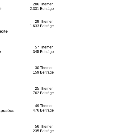
286
Themen
t
2.331
Beiträge
29
Themen
1.633
Beiträge
exte
57
Themen
n
345
Beiträge
30
Themen
159
Beiträge
25
Themen
762
Beiträge
49
Themen
xposées
476
Beiträge
56
Themen
235
Beiträge