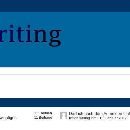
11
Themen
wichtiges
11
Beiträge
fiction-writing Info
-
13. Februar 2017