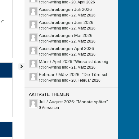
fiction-writing Info
-
20. April 2026
Ausschreibungen Juli 2026
fiction-writing Info
-
22. März 2026
r"
Ausschreibungen Juni 2026
fiction-writing Info
-
22. März 2026
Ausschreibungen Mai 2026
fiction-writing Info
-
22. März 2026
Ausschreibungen April 2026
fiction-writing Info
-
22. März 2026
März / April 2026 "Wieso ist das eigentlich so?"
fiction-writing Info
-
21. März 2026
Februar / März 2026: "Die Türe schließen"
fiction-writing Info
-
20. Februar 2026
AKTIVSTE THEMEN
Juli / August 2026: "Monate später"
0 Antworten