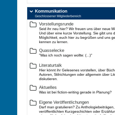
Kommunikation
Geschlossener Mitgliederbereich
Vorstellungsrunde
Seid ihr neu hier? Wir freuen uns über neue Mi
Und über eine kurze Vorstellung. Sie gibt uns d
Möglichkeit, euch hier zu begrüßen und uns g
kennen zu lernen.
Quasselecke
"Was ich noch sagen wollte: (...)"
Literaturtalk
Hier könnt ihr Gelesenes vorstellen, über Büch
Autoren, Stilrichtungen oder allgemein über Lit
diskutieren.
Aktuelles
Was ist bei fiction-writing gerade in Planung?
Eigene Veröffentlichungen
Darf man gratulieren? Zu Anthologiebeiträgen,
veröffentlichten Kurzgeschichten oder Erzählu