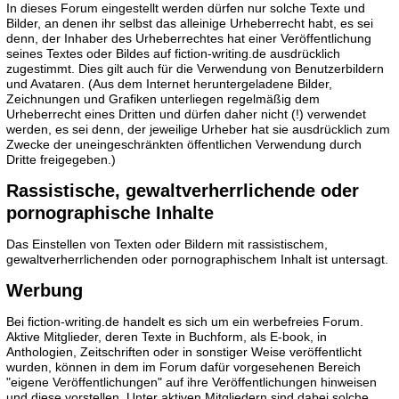
In dieses Forum eingestellt werden dürfen nur solche Texte und
Bilder, an denen ihr selbst das alleinige Urheberrecht habt, es sei
denn, der Inhaber des Urheberrechtes hat einer Veröffentlichung
seines Textes oder Bildes auf fiction-writing.de ausdrücklich
zugestimmt. Dies gilt auch für die Verwendung von Benutzerbildern
und Avataren. (Aus dem Internet heruntergeladene Bilder,
Zeichnungen und Grafiken unterliegen regelmäßig dem
Urheberrecht eines Dritten und dürfen daher nicht (!) verwendet
werden, es sei denn, der jeweilige Urheber hat sie ausdrücklich zum
Zwecke der uneingeschränkten öffentlichen Verwendung durch
Dritte freigegeben.)
Rassistische, gewaltverherrlichende oder
pornographische Inhalte
Das Einstellen von Texten oder Bildern mit rassistischem,
gewaltverherrlichenden oder pornographischem Inhalt ist untersagt.
Werbung
Bei fiction-writing.de handelt es sich um ein werbefreies Forum.
Aktive Mitglieder, deren Texte in Buchform, als E-book, in
Anthologien, Zeitschriften oder in sonstiger Weise veröffentlicht
wurden, können in dem im Forum dafür vorgesehenen Bereich
"eigene Veröffentlichungen" auf ihre Veröffentlichungen hinweisen
und diese vorstellen. Unter aktiven Mitgliedern sind dabei solche