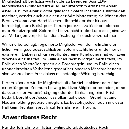
Mitgliedschaft bei fiction-writing.de zu beenden. Aus EDV-
technischen Gründen wird euer Benutzerkonto erst nach Ablauf
einer Frist von einer Woche gelöscht. Sofern ihr früher ausscheiden
möchtet, wendet euch an einen der Administratoren; sie können das
Benutzerkonto von Hand löschen. Ihr seid darüber hinaus
berechtigt, eure Beiträge im Forum jederzeit zu löschen, ebenso
euer Benutzerprofil. Sofern ihr hierzu nicht in der Lage seid, sind wir
auf Verlangen verpflichtet, die Löschung für euch vorzunehmen.
Wir sind berechtigt, registrierte Mitglieder von der Teilnahme an
fiction-writing.de auszuschließen, sofern sachliche Gründe hierfür
existieren. Dabei sind wir verpflichtet, eine Kündigungsfrist von zwei
Wochen einzuhalten. Im Falle eines rechtswidrigen Verhaltens, im
Falle eines Verstoßes gegen die Forenregeln und im Falle eines
unangebrachten Verhaltens gegenüber anderen Mitschreibenden
sind wir zu einem Ausschluss mit sofortiger Wirkung berechtigt.
Ferner können wir die Mitgliedschaft gänzlich inaktiver oder über
einen längeren Zeitraum hinweg inaktiver Mitglieder beenden, ohne
dass es einer Vorankündigung oder der Einhaltung einer Frist
bedarf. Beruht der Ausschluss allein auf diesem Grund, ist eine
Neuanmeldung jederzeit möglich. Es besteht jedoch auch in diesem
Fall kein Rechtsanspruch auf Teilnahme am Forum.
Anwendbares Recht
Für die Teilnahme an fiction-writing.de gilt deutsches Recht.