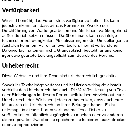
Verfügbarkeit
Wir sind bemüht, das Forum stets verfügbar zu halten. Es kann
jedoch vorkommen, dass wir das Forum zum Zwecke der
Durchführung von Wartungsarbeiten und ähnlichem vorübergehend
außer Betrieb setzen müssen. Darüber hinaus kann es infolge
technischer Schwierigkeiten, Aktualisierungen oder Umstellungen zu
Ausfällen kommen. Für einen eventuellen, hiermit verbundenen
Datenverlust haften wir nicht. Grundsätzlich besteht für uns keine
irgendwie geartete Leistungspflicht zum Betrieb des Forums.
Urheberrecht
Diese Webseite und ihre Texte sind urheberrechtlich geschützt.
Soweit ihr Textbeiträge verfasst und bei fiction-writing.de einstellt,
verbleibt das Urheberrecht bei euch. Die Veröffentlichung von Text-
oder Bildbeiträgen in diesem Forum stellt keinen Verzicht auf euer
Urheberrecht dar. Wir bitten jedoch zu bedenken, dass auch eure
Mitautoren ein Urheberrecht an ihren Beiträgen haben. Es ist
untersagt, in diesem Forum vorhandene Texte Dritter zu
veröffentlichen, öffentlich zugänglich zu machen oder zu anderen
als rein privaten Zwecken zu speichern, zu kopieren, auszudrucken
oder zu reproduzieren.