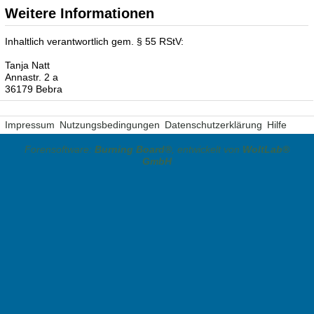
Weitere Informationen
Inhaltlich verantwortlich gem. § 55 RStV:
Tanja Natt
Annastr. 2 a
36179 Bebra
Impressum
Nutzungsbedingungen
Datenschutzerklärung
Hilfe
Forensoftware:
Burning Board®
, entwickelt von
WoltLab®
GmbH