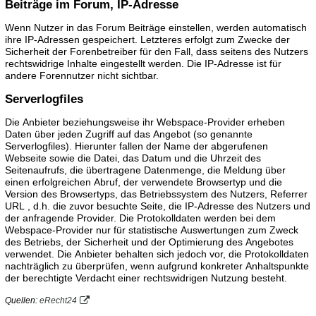
Beiträge im Forum, IP-Adresse
Wenn Nutzer in das Forum Beiträge einstellen, werden automatisch
ihre IP-Adressen gespeichert. Letzteres erfolgt zum Zwecke der
Sicherheit der Forenbetreiber für den Fall, dass seitens des Nutzers
rechtswidrige Inhalte eingestellt werden. Die IP-Adresse ist für
andere Forennutzer nicht sichtbar.
Serverlogfiles
Die Anbieter beziehungsweise ihr Webspace-Provider erheben
Daten über jeden Zugriff auf das Angebot (so genannte
Serverlogfiles). Hierunter fallen der Name der abgerufenen
Webseite sowie die Datei, das Datum und die Uhrzeit des
Seitenaufrufs, die übertragene Datenmenge, die Meldung über
einen erfolgreichen Abruf, der verwendete Browsertyp und die
Version des Browsertyps, das Betriebssystem des Nutzers, Referrer
URL , d.h. die zuvor besuchte Seite, die IP-Adresse des Nutzers und
der anfragende Provider. Die Protokolldaten werden bei dem
Webspace-Provider nur für statistische Auswertungen zum Zweck
des Betriebs, der Sicherheit und der Optimierung des Angebotes
verwendet. Die Anbieter behalten sich jedoch vor, die Protokolldaten
nachträglich zu überprüfen, wenn aufgrund konkreter Anhaltspunkte
der berechtigte Verdacht einer rechtswidrigen Nutzung besteht.
Quellen:
eRecht24