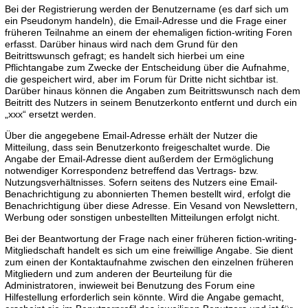
Bei der Registrierung werden der Benutzername (es darf sich um
ein Pseudonym handeln), die Email-Adresse und die Frage einer
früheren Teilnahme an einem der ehemaligen fiction-writing Foren
erfasst. Darüber hinaus wird nach dem Grund für den
Beitrittswunsch gefragt; es handelt sich hierbei um eine
Pflichtangabe zum Zwecke der Entscheidung über die Aufnahme,
die gespeichert wird, aber im Forum für Dritte nicht sichtbar ist.
Darüber hinaus können die Angaben zum Beitrittswunsch nach dem
Beitritt des Nutzers in seinem Benutzerkonto entfernt und durch ein
„xxx“ ersetzt werden.
Über die angegebene Email-Adresse erhält der Nutzer die
Mitteilung, dass sein Benutzerkonto freigeschaltet wurde. Die
Angabe der Email-Adresse dient außerdem der Ermöglichung
notwendiger Korrespondenz betreffend das Vertrags- bzw.
Nutzungsverhältnisses. Sofern seitens des Nutzers eine Email-
Benachrichtigung zu abonnierten Themen bestellt wird, erfolgt die
Benachrichtigung über diese Adresse. Ein Vesand von Newslettern,
Werbung oder sonstigen unbestellten Mitteilungen erfolgt nicht.
Bei der Beantwortung der Frage nach einer früheren fiction-writing-
Mitgliedschaft handelt es sich um eine freiwillige Angabe. Sie dient
zum einen der Kontaktaufnahme zwischen den einzelnen früheren
Mitgliedern und zum anderen der Beurteilung für die
Administratoren, inwieweit bei Benutzung des Forum eine
Hilfestellung erforderlich sein könnte. Wird die Angabe gemacht,