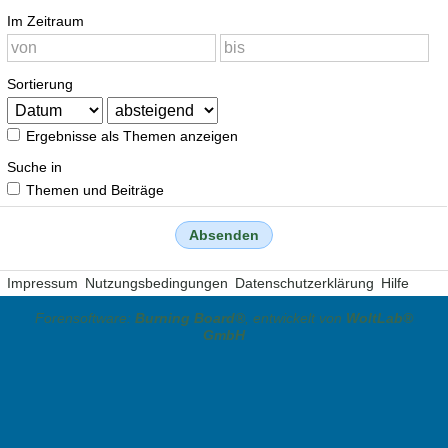
Im Zeitraum
Sortierung
Ergebnisse als Themen anzeigen
Suche in
Themen und Beiträge
Impressum
Nutzungsbedingungen
Datenschutzerklärung
Hilfe
Forensoftware:
Burning Board®
, entwickelt von
WoltLab®
GmbH