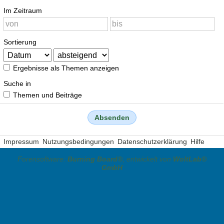
Im Zeitraum
Sortierung
Ergebnisse als Themen anzeigen
Suche in
Themen und Beiträge
Impressum
Nutzungsbedingungen
Datenschutzerklärung
Hilfe
Forensoftware:
Burning Board®
, entwickelt von
WoltLab®
GmbH