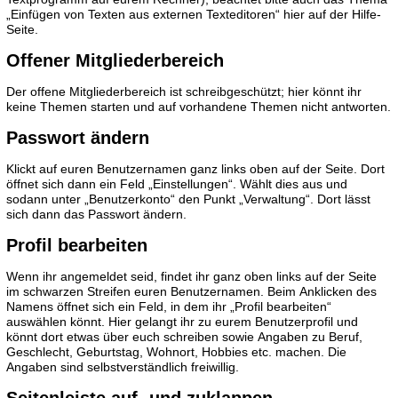
„Einfügen von Texten aus externen Texteditoren“ hier auf der Hilfe-
Seite.
Offener Mitgliederbereich
Der offene Mitgliederbereich ist schreibgeschützt; hier könnt ihr
keine Themen starten und auf vorhandene Themen nicht antworten.
Passwort ändern
Klickt auf euren Benutzernamen ganz links oben auf der Seite. Dort
öffnet sich dann ein Feld „Einstellungen“. Wählt dies aus und
sodann unter „Benutzerkonto“ den Punkt „Verwaltung“. Dort lässt
sich dann das Passwort ändern.
Profil bearbeiten
Wenn ihr angemeldet seid, findet ihr ganz oben links auf der Seite
im schwarzen Streifen euren Benutzernamen. Beim Anklicken des
Namens öffnet sich ein Feld, in dem ihr „Profil bearbeiten“
auswählen könnt. Hier gelangt ihr zu eurem Benutzerprofil und
könnt dort etwas über euch schreiben sowie Angaben zu Beruf,
Geschlecht, Geburtstag, Wohnort, Hobbies etc. machen. Die
Angaben sind selbstverständlich freiwillig.
Seitenleiste auf- und zuklappen