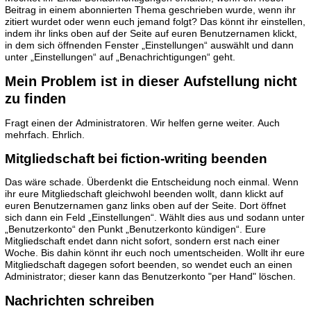
Beitrag in einem abonnierten Thema geschrieben wurde, wenn ihr
zitiert wurdet oder wenn euch jemand folgt? Das könnt ihr einstellen,
indem ihr links oben auf der Seite auf euren Benutzernamen klickt,
in dem sich öffnenden Fenster „Einstellungen“ auswählt und dann
unter „Einstellungen“ auf „Benachrichtigungen“ geht.
Mein Problem ist in dieser Aufstellung nicht
zu finden
Fragt einen der Administratoren. Wir helfen gerne weiter. Auch
mehrfach. Ehrlich.
Mitgliedschaft bei fiction-writing beenden
Das wäre schade. Überdenkt die Entscheidung noch einmal. Wenn
ihr eure Mitgliedschaft gleichwohl beenden wollt, dann klickt auf
euren Benutzernamen ganz links oben auf der Seite. Dort öffnet
sich dann ein Feld „Einstellungen“. Wählt dies aus und sodann unter
„Benutzerkonto“ den Punkt „Benutzerkonto kündigen“. Eure
Mitgliedschaft endet dann nicht sofort, sondern erst nach einer
Woche. Bis dahin könnt ihr euch noch umentscheiden. Wollt ihr eure
Mitgliedschaft dagegen sofort beenden, so wendet euch an einen
Administrator; dieser kann das Benutzerkonto "per Hand" löschen.
Nachrichten schreiben