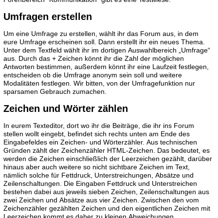
Umfragen erstellen
Um eine Umfrage zu erstellen, wählt ihr das Forum aus, in dem
eure Umfrage erscheinen soll. Dann erstellt ihr ein neues Thema.
Unter dem Textfeld wählt ihr im dortigen Auswahlbereich „Umfrage“
aus. Durch das + Zeichen könnt ihr die Zahl der möglichen
Antworten bestimmen, außerdem könnt ihr eine Laufzeit festlegen,
entscheiden ob die Umfrage anonym sein soll und weitere
Modalitäten festlegen. Wir bitten, von der Umfragefunktion nur
sparsamen Gebrauch zumachen.
Zeichen und Wörter zählen
In eurem Texteditor, dort wo ihr die Beiträge, die ihr ins Forum
stellen wollt eingebt, befindet sich rechts unten am Ende des
Eingabefeldes ein Zeichen- und Wörterzähler. Aus technischen
Gründen zählt der Zeichenzähler HTML-Zeichen. Das bedeutet, es
werden die Zeichen einschließlich der Leerzeichen gezählt, darüber
hinaus aber auch weitere so nicht sichtbare Zeichen im Text,
nämlich solche für Fettdruck, Unterstreichungen, Absätze und
Zeilenschaltungen. Die Eingaben Fettdruck und Unterstreichen
bestehen dabei aus jeweils sieben Zeichen, Zeilenschaltungen aus
zwei Zeichen und Absätze aus vier Zeichen. Zwischen den vom
Zeichenzähler gezählten Zeichen und den eigentlichen Zeichen mit
Leerzeichen kommt es daher zu kleinen Abweichungen.