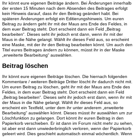
Ihr könnt eure eigenen Beiträge ändern. Bei Änderungen innerhalb
der ersten 15 Minuten nach dem Absenden des Beitrages erfolgt
kein Hinweis darauf, dass ihr den Beitrag geändert habt. Bei
späteren Änderungen erfolgt ein Editierungshinweis. Um euren
Beitrag zu ändern geht ihr mit der Maus ans Ende des Feldes, in
dem euer Beitrag steht. Dort erscheint dann ein Feld „Beitrag
bearbeiten“. Dieses seht ihr jedoch erst dann, wenn ihr mit der
Maus in die Nähe gelangt. Wählt ihr dieses Feld aus, so erscheint
eine Maske, mit der ihr den Beitrag bearbeiten könnt. Um auch den
Titel eures Beitrages ändern zu können, müsst ihr in der Maske
„erweiterte Bearbeitung“ auswählen.
Beitrag löschen
Ihr könnt eure eigenen Beiträge löschen. Die hiernach folgenden
Kommentare / weiteren Beiträge Dritter löscht ihr dadurch nicht mit.
Um euren Beitrag zu löschen, geht ihr mit der Maus ans Ende des
Feldes, in dem euer Beitrag steht. Dort erscheint dann ein Feld
„Beitrag bearbeiten“. Dieses seht ihr jedoch erst dann, wenn ihr mit
der Maus in die Nähe gelangt. Wählt ihr dieses Feld aus, so
erscheint ein Textfeld, unter dem ihr unter anderem „erweiterte
Bearbeitung“ auswählen könnt. Dieses müsst ihr auswählen um zur
Löschfunktion zu gelangen. Dort könnt ihr euren Beitrag in den
Papierkorb verschieben. Er ist dann im Forum nicht mehr zu sehen,
ist aber erst dann unwiederbringlich verloren, wenn der Papierkorb
geleert wird. Dies geschieht automatisch einmal wöchentlich. Wenn