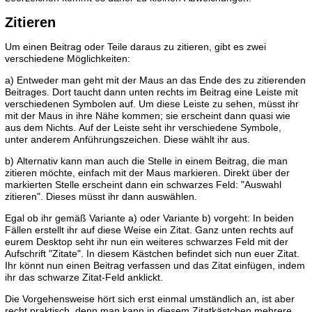
Zitieren
Um einen Beitrag oder Teile daraus zu zitieren, gibt es zwei
verschiedene Möglichkeiten:
a) Entweder man geht mit der Maus an das Ende des zu zitierenden
Beitrages. Dort taucht dann unten rechts im Beitrag eine Leiste mit
verschiedenen Symbolen auf. Um diese Leiste zu sehen, müsst ihr
mit der Maus in ihre Nähe kommen; sie erscheint dann quasi wie
aus dem Nichts. Auf der Leiste seht ihr verschiedene Symbole,
unter anderem Anführungszeichen. Diese wählt ihr aus.
b) Alternativ kann man auch die Stelle in einem Beitrag, die man
zitieren möchte, einfach mit der Maus markieren. Direkt über der
markierten Stelle erscheint dann ein schwarzes Feld: "Auswahl
zitieren". Dieses müsst ihr dann auswählen.
Egal ob ihr gemäß Variante a) oder Variante b) vorgeht: In beiden
Fällen erstellt ihr auf diese Weise ein Zitat. Ganz unten rechts auf
eurem Desktop seht ihr nun ein weiteres schwarzes Feld mit der
Aufschrift "Zitate". In diesem Kästchen befindet sich nun euer Zitat.
Ihr könnt nun einen Beitrag verfassen und das Zitat einfügen, indem
ihr das schwarze Zitat-Feld anklickt.
Die Vorgehensweise hört sich erst einmal umständlich an, ist aber
recht praktisch, denn man kann in diesem Zitatkästchen mehrere