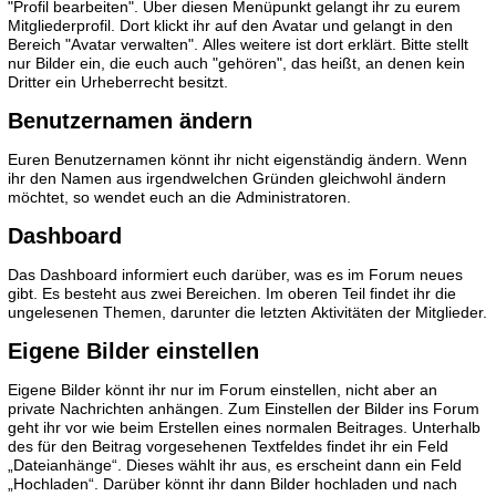
"Profil bearbeiten". Über diesen Menüpunkt gelangt ihr zu eurem
Mitgliederprofil. Dort klickt ihr auf den Avatar und gelangt in den
Bereich "Avatar verwalten". Alles weitere ist dort erklärt. Bitte stellt
nur Bilder ein, die euch auch "gehören", das heißt, an denen kein
Dritter ein Urheberrecht besitzt.
Benutzernamen ändern
Euren Benutzernamen könnt ihr nicht eigenständig ändern. Wenn
ihr den Namen aus irgendwelchen Gründen gleichwohl ändern
möchtet, so wendet euch an die Administratoren.
Dashboard
Das Dashboard informiert euch darüber, was es im Forum neues
gibt. Es besteht aus zwei Bereichen. Im oberen Teil findet ihr die
ungelesenen Themen, darunter die letzten Aktivitäten der Mitglieder.
Eigene Bilder einstellen
Eigene Bilder könnt ihr nur im Forum einstellen, nicht aber an
private Nachrichten anhängen. Zum Einstellen der Bilder ins Forum
geht ihr vor wie beim Erstellen eines normalen Beitrages. Unterhalb
des für den Beitrag vorgesehenen Textfeldes findet ihr ein Feld
„Dateianhänge“. Dieses wählt ihr aus, es erscheint dann ein Feld
„Hochladen“. Darüber könnt ihr dann Bilder hochladen und nach