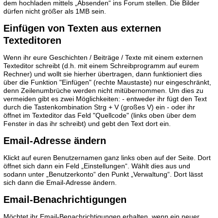
dem hochladen mittels „Absenden“ ins Forum stellen. Die Bilder
dürfen nicht größer als 1MB sein.
Einfügen von Texten aus externen
Texteditoren
Wenn ihr eure Geschichten / Beiträge / Texte mit einem externen
Texteditor schreibt (d.h. mit einem Schreibprogramm auf eurem
Rechner) und wollt sie hierher übertragen, dann funktioniert dies
über die Funktion "Einfügen" (rechte Maustaste) nur eingeschränkt,
denn Zeilenumbrüche werden nicht mitübernommen. Um dies zu
vermeiden gibt es zwei Möglichkeiten: - entweder ihr fügt den Text
durch die Tastenkombination Strg + V (großes V) ein - oder ihr
öffnet im Texteditor das Feld "Quellcode" (links oben über dem
Fenster in das ihr schreibt) und gebt den Text dort ein.
Email-Adresse ändern
Klickt auf euren Benutzernamen ganz links oben auf der Seite. Dort
öffnet sich dann ein Feld „Einstellungen“. Wählt dies aus und
sodann unter „Benutzerkonto“ den Punkt „Verwaltung“. Dort lässt
sich dann die Email-Adresse ändern.
Email-Benachrichtigungen
Möchtet ihr Email-Benachrichtigungen erhalten, wenn ein neuer