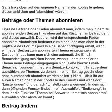
Ganz links oben auf den eigenen Namen in der Kopfzeile gehen,
diesen anklicken und "abmelden" wählen
Beiträge oder Themen abonnieren
Einzelne Beiträge oder Fäden abonniert man, indem man in dem zu
abonnierenden Beitrag links oben auf das Kästchen im Beitrag geht
und dieses auswählt. Dadurch wird der entsprechende Faden
abonniert. Abonnieren bedeutet zum einen, das man oben in der
Kopfzeile des Forums jeweils eine Benachrichtigung erhält, wenn
ein neuer Beitrag zum abonnierten Thema eingegangen ist.
Darüber hinaus kann man sich eine automatische Email-
Benachrichtigung schicken lassen, wenn zu dem abonnierten
Thema neue Beiträge eingegangen sind (siehe hierzu: Email-
Benachrichtigungen). In eurem Benutzerkonto könnt ihr außerdem
auswählen, ob Themen, zu denen ihr einen Beitrag geschrieben
habt, automatisch abonniert werden sollen. ( Hierzu klickt ihr auf
euren Namen oben in der Kopfzeile des Forums und wählt dort
"Einstellungen" und danach "Einstellungen allgemein". In dem sich
dann öffnenden Fenster findet ihr ein Auswahlfeld "Bedienung", in
dem ihr die Funktion "Thema bei Antwort automatisch abonnieren"
auswählen oder abstellen könnt.)
Beitrag ändern