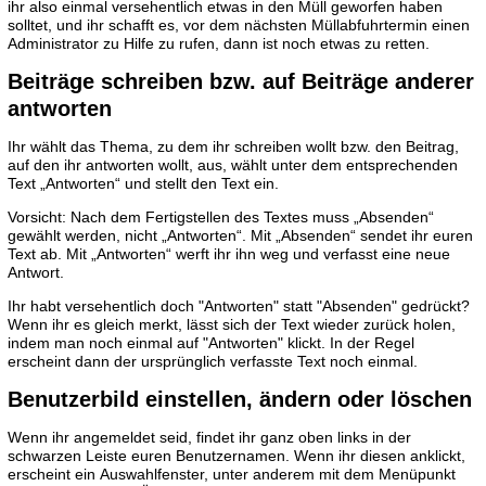
ihr also einmal versehentlich etwas in den Müll geworfen haben
solltet, und ihr schafft es, vor dem nächsten Müllabfuhrtermin einen
Administrator zu Hilfe zu rufen, dann ist noch etwas zu retten.
Beiträge schreiben bzw. auf Beiträge anderer
antworten
Ihr wählt das Thema, zu dem ihr schreiben wollt bzw. den Beitrag,
auf den ihr antworten wollt, aus, wählt unter dem entsprechenden
Text „Antworten“ und stellt den Text ein.
Vorsicht: Nach dem Fertigstellen des Textes muss „Absenden“
gewählt werden, nicht „Antworten“. Mit „Absenden“ sendet ihr euren
Text ab. Mit „Antworten“ werft ihr ihn weg und verfasst eine neue
Antwort.
Ihr habt versehentlich doch "Antworten" statt "Absenden" gedrückt?
Wenn ihr es gleich merkt, lässt sich der Text wieder zurück holen,
indem man noch einmal auf "Antworten" klickt. In der Regel
erscheint dann der ursprünglich verfasste Text noch einmal.
Benutzerbild einstellen, ändern oder löschen
Wenn ihr angemeldet seid, findet ihr ganz oben links in der
schwarzen Leiste euren Benutzernamen. Wenn ihr diesen anklickt,
erscheint ein Auswahlfenster, unter anderem mit dem Menüpunkt