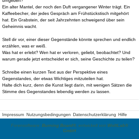
umgeben?
Ein alter Mantel, der noch den Duft vergangener Winter trägt. Ein
Kaffeebecher, der jedes Gespräch am Frühstückstisch mitgehört
hat. Ein Grabstein, der seit Jahrzehnten schweigend über sein
Geheimnis wacht.
Stell dir vor, einer dieser Gegenstände könnte sprechen und endlich
erzählen, was er weiß.
Was hat er erlebt? Wen hat er verloren, geliebt, beobachtet? Und
warum gerade jetzt entscheidet er sich, seine Geschichte zu teilen?
Schreibe einen kurzen Text aus der Perspektive eines
Gegenstandes, der etwas Wichtiges mitzuteilen hat.
Halte dich kurz, denn die Kunst liegt darin, mit wenigen Sätzen die
Stimme des Gegenstandes lebendig werden zu lassen.
Impressum
Nutzungsbedingungen
Datenschutzerklärung
Hilfe
Forensoftware:
Burning Board®
, entwickelt von
WoltLab®
GmbH