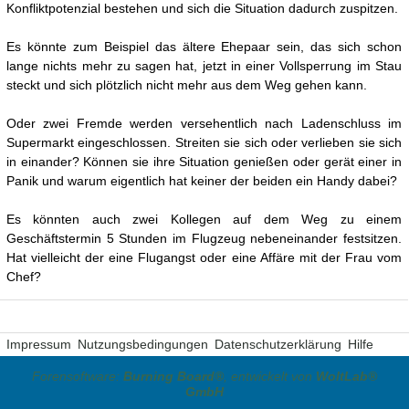
Konfliktpotenzial bestehen und sich die Situation dadurch zuspitzen.
Es könnte zum Beispiel das ältere Ehepaar sein, das sich schon
lange nichts mehr zu sagen hat, jetzt in einer Vollsperrung im Stau
steckt und sich plötzlich nicht mehr aus dem Weg gehen kann.
Oder zwei Fremde werden versehentlich nach Ladenschluss im
Supermarkt eingeschlossen. Streiten sie sich oder verlieben sie sich
in einander? Können sie ihre Situation genießen oder gerät einer in
Panik und warum eigentlich hat keiner der beiden ein Handy dabei?
Es könnten auch zwei Kollegen auf dem Weg zu einem
Geschäftstermin 5 Stunden im Flugzeug nebeneinander festsitzen.
Hat vielleicht der eine Flugangst oder eine Affäre mit der Frau vom
Chef?
Impressum
Nutzungsbedingungen
Datenschutzerklärung
Hilfe
Forensoftware:
Burning Board®
, entwickelt von
WoltLab®
GmbH