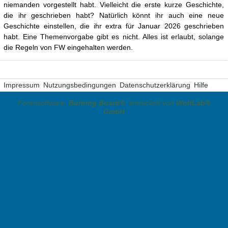
niemanden vorgestellt habt. Vielleicht die erste kurze Geschichte,
die ihr geschrieben habt? Natürlich könnt ihr auch eine neue
Geschichte einstellen, die ihr extra für Januar 2026 geschrieben
habt. Eine Themenvorgabe gibt es nicht. Alles ist erlaubt, solange
die Regeln von FW eingehalten werden.
Impressum
Nutzungsbedingungen
Datenschutzerklärung
Hilfe
Forensoftware:
Burning Board®
, entwickelt von
WoltLab®
GmbH