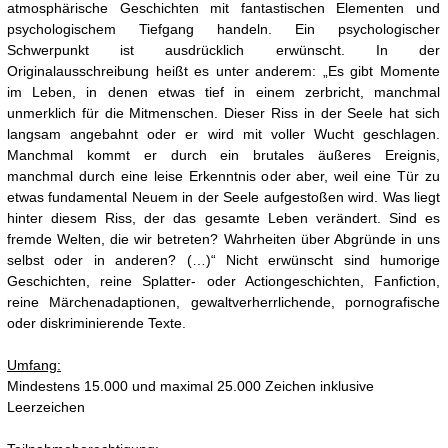
atmosphärische Geschichten mit fantastischen Elementen und
psychologischem Tiefgang handeln. Ein psychologischer
Schwerpunkt ist ausdrücklich erwünscht. In der
Originalausschreibung heißt es unter anderem: „Es gibt Momente
im Leben, in denen etwas tief in einem zerbricht, manchmal
unmerklich für die Mitmenschen. Dieser Riss in der Seele hat sich
langsam angebahnt oder er wird mit voller Wucht geschlagen.
Manchmal kommt er durch ein brutales äußeres Ereignis,
manchmal durch eine leise Erkenntnis oder aber, weil eine Tür zu
etwas fundamental Neuem in der Seele aufgestoßen wird. Was liegt
hinter diesem Riss, der das gesamte Leben verändert. Sind es
fremde Welten, die wir betreten? Wahrheiten über Abgründe in uns
selbst oder in anderen? (…)“ Nicht erwünscht sind humorige
Geschichten, reine Splatter- oder Actiongeschichten, Fanfiction,
reine Märchenadaptionen, gewaltverherrlichende, pornografische
oder diskriminierende Texte.
Umfang:
Mindestens 15.000 und maximal 25.000 Zeichen inklusive
Leerzeichen