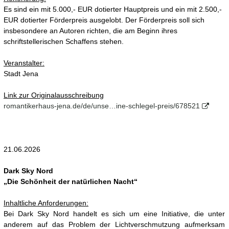
Es sind ein mit 5.000,- EUR dotierter Hauptpreis und ein mit 2.500,-
EUR dotierter Förderpreis ausgelobt. Der Förderpreis soll sich
insbesondere an Autoren richten, die am Beginn ihres
schriftstellerischen Schaffens stehen.
Veranstalter:
Stadt Jena
Link zur Originalausschreibung
romantikerhaus-jena.de/de/unse…ine-schlegel-preis/678521
21.06.2026
Dark Sky Nord
„Die Schönheit der natürlichen Nacht“
Inhaltliche Anforderungen:
Bei Dark Sky Nord handelt es sich um eine Initiative, die unter
anderem auf das Problem der Lichtverschmutzung aufmerksam