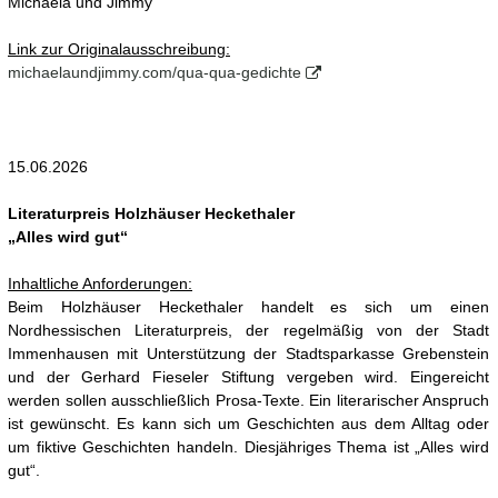
Michaela und Jimmy
Link zur Originalausschreibung:
michaelaundjimmy.com/qua-qua-gedichte
15.06.2026
Literaturpreis Holzhäuser Heckethaler
„Alles wird gut“
Inhaltliche Anforderungen:
Beim Holzhäuser Heckethaler handelt es sich um einen
Nordhessischen Literaturpreis, der regelmäßig von der Stadt
Immenhausen mit Unterstützung der Stadtsparkasse Grebenstein
und der Gerhard Fieseler Stiftung vergeben wird. Eingereicht
werden sollen ausschließlich Prosa-Texte. Ein literarischer Anspruch
ist gewünscht. Es kann sich um Geschichten aus dem Alltag oder
um fiktive Geschichten handeln. Diesjähriges Thema ist „Alles wird
gut“.