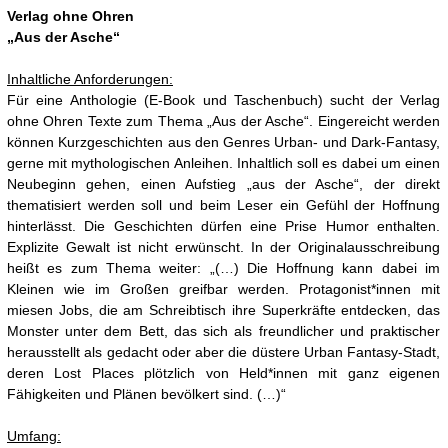
Verlag ohne Ohren
„Aus der Asche“
Inhaltliche Anforderungen:
Für eine Anthologie (E-Book und Taschenbuch) sucht der Verlag
ohne Ohren Texte zum Thema „Aus der Asche“. Eingereicht werden
können Kurzgeschichten aus den Genres Urban- und Dark-Fantasy,
gerne mit mythologischen Anleihen. Inhaltlich soll es dabei um einen
Neubeginn gehen, einen Aufstieg „aus der Asche“, der direkt
thematisiert werden soll und beim Leser ein Gefühl der Hoffnung
hinterlässt. Die Geschichten dürfen eine Prise Humor enthalten.
Explizite Gewalt ist nicht erwünscht. In der Originalausschreibung
heißt es zum Thema weiter: „(…) Die Hoffnung kann dabei im
Kleinen wie im Großen greifbar werden. Protagonist*innen mit
miesen Jobs, die am Schreibtisch ihre Superkräfte entdecken, das
Monster unter dem Bett, das sich als freundlicher und praktischer
herausstellt als gedacht oder aber die düstere Urban Fantasy-Stadt,
deren Lost Places plötzlich von Held*innen mit ganz eigenen
Fähigkeiten und Plänen bevölkert sind. (…)“
Umfang: