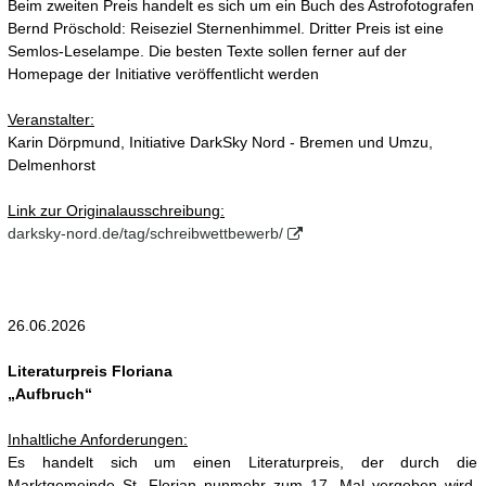
Beim zweiten Preis handelt es sich um ein Buch des Astrofotografen
Bernd Pröschold: Reiseziel Sternenhimmel. Dritter Preis ist eine
Semlos-Leselampe. Die besten Texte sollen ferner auf der
Homepage der Initiative veröffentlicht werden
Veranstalter:
Karin Dörpmund, Initiative DarkSky Nord - Bremen und Umzu,
Delmenhorst
Link zur Originalausschreibung:
darksky-nord.de/tag/schreibwettbewerb/
26.06.2026
Literaturpreis Floriana
„Aufbruch“
Inhaltliche Anforderungen:
Es handelt sich um einen Literaturpreis, der durch die
Marktgemeinde St. Florian nunmehr zum 17. Mal vergeben wird.