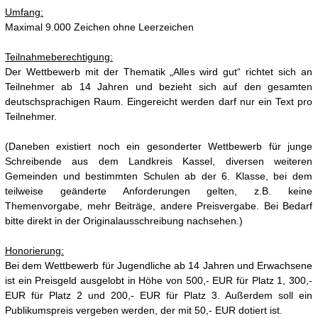
Umfang:
Maximal 9.000 Zeichen ohne Leerzeichen
Teilnahmeberechtigung:
Der Wettbewerb mit der Thematik „Alles wird gut“ richtet sich an
Teilnehmer ab 14 Jahren und bezieht sich auf den gesamten
deutschsprachigen Raum. Eingereicht werden darf nur ein Text pro
Teilnehmer.
(Daneben existiert noch ein gesonderter Wettbewerb für junge
Schreibende aus dem Landkreis Kassel, diversen weiteren
Gemeinden und bestimmten Schulen ab der 6. Klasse, bei dem
teilweise geänderte Anforderungen gelten, z.B. keine
Themenvorgabe, mehr Beiträge, andere Preisvergabe. Bei Bedarf
bitte direkt in der Originalausschreibung nachsehen.)
Honorierung:
Bei dem Wettbewerb für Jugendliche ab 14 Jahren und Erwachsene
ist ein Preisgeld ausgelobt in Höhe von 500,- EUR für Platz 1, 300,-
EUR für Platz 2 und 200,- EUR für Platz 3. Außerdem soll ein
Publikumspreis vergeben werden, der mit 50,- EUR dotiert ist.