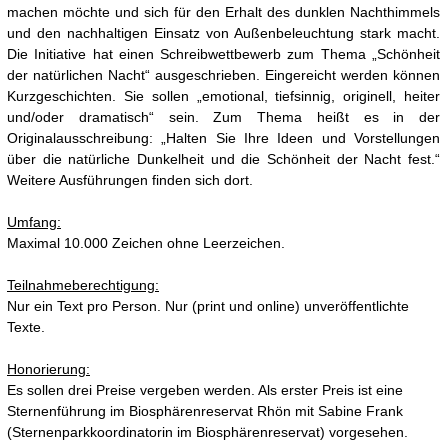
machen möchte und sich für den Erhalt des dunklen Nachthimmels
und den nachhaltigen Einsatz von Außenbeleuchtung stark macht.
Die Initiative hat einen Schreibwettbewerb zum Thema „Schönheit
der natürlichen Nacht“ ausgeschrieben. Eingereicht werden können
Kurzgeschichten. Sie sollen „emotional, tiefsinnig, originell, heiter
und/oder dramatisch“ sein. Zum Thema heißt es in der
Originalausschreibung: „Halten Sie Ihre Ideen und Vorstellungen
über die natürliche Dunkelheit und die Schönheit der Nacht fest.“
Weitere Ausführungen finden sich dort.
Umfang:
Maximal 10.000 Zeichen ohne Leerzeichen.
Teilnahmeberechtigung:
Nur ein Text pro Person. Nur (print und online) unveröffentlichte
Texte.
Honorierung:
Es sollen drei Preise vergeben werden. Als erster Preis ist eine
Sternenführung im Biosphärenreservat Rhön mit Sabine Frank
(Sternenparkkoordinatorin im Biosphärenreservat) vorgesehen.