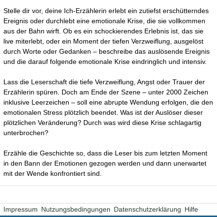
Stelle dir vor, deine Ich-Erzählerin erlebt ein zutiefst erschütterndes
Ereignis oder durchlebt eine emotionale Krise, die sie vollkommen
aus der Bahn wirft. Ob es ein schockierendes Erlebnis ist, das sie
live miterlebt, oder ein Moment der tiefen Verzweiflung, ausgelöst
durch Worte oder Gedanken – beschreibe das auslösende Ereignis
und die darauf folgende emotionale Krise eindringlich und intensiv.
Lass die Leserschaft die tiefe Verzweiflung, Angst oder Trauer der
Erzählerin spüren. Doch am Ende der Szene – unter 2000 Zeichen
inklusive Leerzeichen – soll eine abrupte Wendung erfolgen, die den
emotionalen Stress plötzlich beendet. Was ist der Auslöser dieser
plötzlichen Veränderung? Durch was wird diese Krise schlagartig
unterbrochen?
Erzähle die Geschichte so, dass die Leser bis zum letzten Moment
in den Bann der Emotionen gezogen werden und dann unerwartet
mit der Wende konfrontiert sind.
Impressum
Nutzungsbedingungen
Datenschutzerklärung
Hilfe